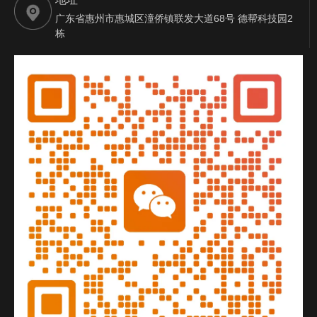
广东省惠州市惠城区潼侨镇联发大道68号 德帮科技园2
栋