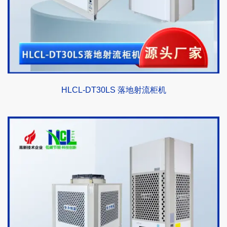
HLCL-DT30LS 落地射流柜机