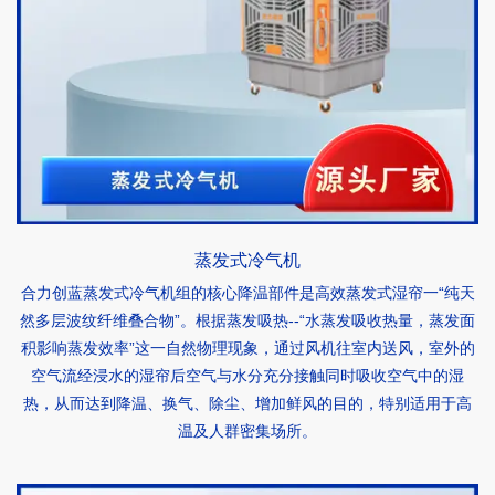
蒸发式冷气机
合力创蓝蒸发式冷气机组的核心降温部件是高效蒸发式湿帘一“纯天
然多层波纹纤维叠合物”。根据蒸发吸热--“水蒸发吸收热量，蒸发面
积影响蒸发效率”这一自然物理现象，通过风机往室内送风，室外的
空气流经浸水的湿帘后空气与水分充分接触同时吸收空气中的湿
热，从而达到降温、换气、除尘、增加鲜风的目的，特别适用于高
温及人群密集场所。