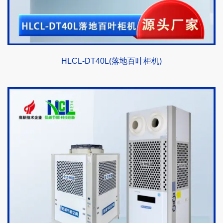
HLCL-DT40L(落地百叶柜机)