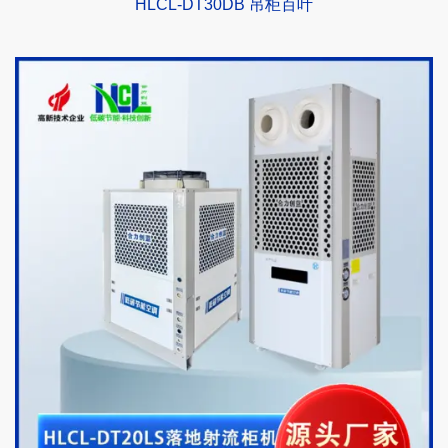
HLCL-DT30DB 吊柜百叶