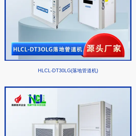
HLCL-DT30LG(落地管道机)