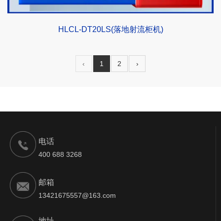
HLCL-DT20LS(落地射流柜机)
‹
1
2
›
电话
400 688 3268
邮箱
13421675557@163.com
地址