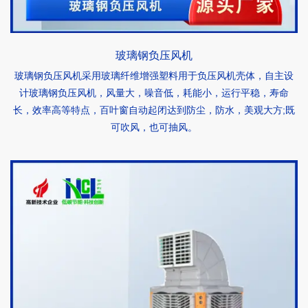
玻璃钢负压风机
玻璃钢负压风机采用玻璃纤维增强塑料用于负压风机壳体，自主设
计玻璃钢负压风机，风量大，噪音低，耗能小，运行平稳，寿命
长，效率高等特点，百叶窗自动起闭达到防尘，防水，美观大方;既
可吹风，也可抽风。