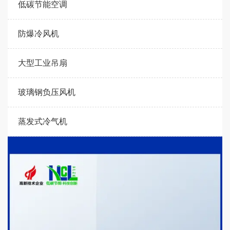
低碳节能空调
防爆冷风机
大型工业吊扇
玻璃钢负压风机
蒸发式冷气机