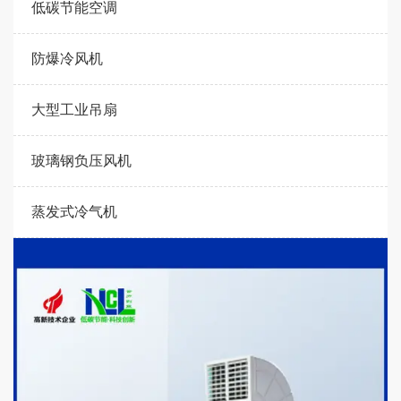
低碳节能空调
防爆冷风机
大型工业吊扇
玻璃钢负压风机
蒸发式冷气机