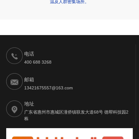
温及人群密集场所。
电话
400 688 3268
邮箱
13421675557@163.com
地址
广东省惠州市惠城区潼侨镇联发大道68号 德帮科技园2
栋