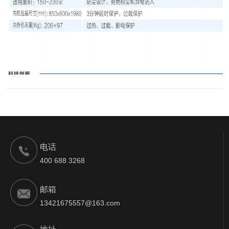
电话
400 688 3268
邮箱
13421675557@163.com