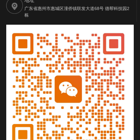
地址
广东省惠州市惠城区潼侨镇联发大道68号 德帮科技园2
栋