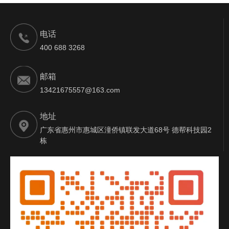
电话
400 688 3268
邮箱
13421675557@163.com
地址
广东省惠州市惠城区潼侨镇联发大道68号 德帮科技园2
栋