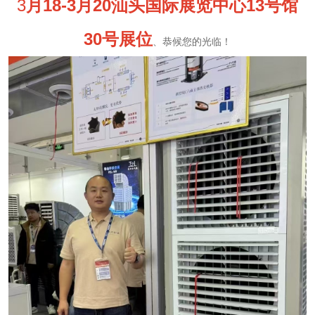
3
月18-3月20汕头国际展览中心13号馆
30号展位
、恭候您的光临！