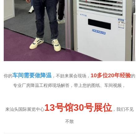
车间需要做降温
10多位20年经验
​你的
，不妨来展会现场，
的
专业厂房降温工程师现场解答，带上您的图纸、车间视频，
13号馆30号展位
来汕头国际展览中心
，我们不见
不散