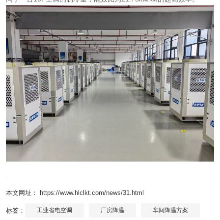
本文网址： https://www.hlclkt.com/news/31.html
标签：
工业省电空调
厂房降温
车间降温方案