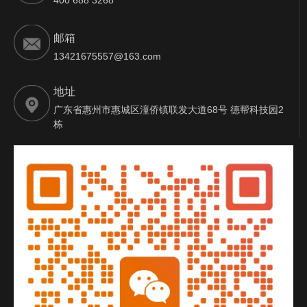
邮箱
13421675557@163.com
地址
广东省惠州市惠城区潼侨镇联发大道68号 德帮科技园2
栋