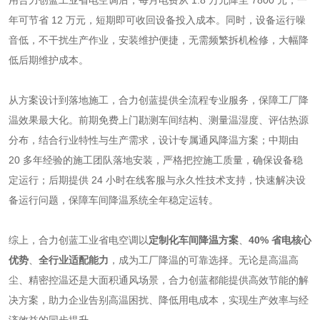
年可节省 12 万元，短期即可收回设备投入成本。同时，设备运行噪
音低，不干扰生产作业，安装维护便捷，无需频繁拆机检修，大幅降
低后期维护成本。
从方案设计到落地施工，合力创蓝提供全流程专业服务，保障工厂降
温效果最大化。前期免费上门勘测车间结构、测量温湿度、评估热源
分布，结合行业特性与生产需求，设计专属通风降温方案；中期由
20 多年经验的施工团队落地安装，严格把控施工质量，确保设备稳
定运行；后期提供 24 小时在线客服与永久性技术支持，快速解决设
备运行问题，保障车间降温系统全年稳定运转。
综上，合力创蓝工业省电空调以
定制化车间降温方案
、
40% 省电核心
优势
、
全行业适配能力
，成为工厂降温的可靠选择。无论是高温高
尘、精密控温还是大面积通风场景，合力创蓝都能提供高效节能的解
决方案，助力企业告别高温困扰、降低用电成本，实现生产效率与经
济效益的同步提升。