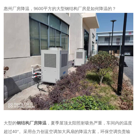
惠州厂房降温
，9600平方的大型钢结构厂房是如何降温的？
大型的
钢结构厂房降温
，夏季屋顶太阳照射吸热严重，车间内的温度
超过40°。采用合力创蓝空调加大风扇的降温方案，环保空调负责输