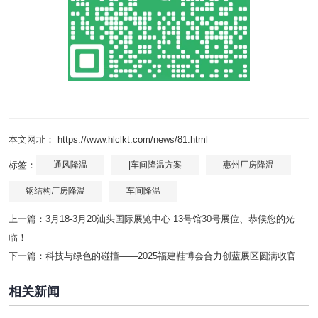
本文网址： https://www.hlclkt.com/news/81.html
标签：
通风降温
|车间降温方案
惠州厂房降温
钢结构厂房降温
车间降温
上一篇：
3月18-3月20汕头国际展览中心 13号馆30号展位、恭候您的光
临！
下一篇：
科技与绿色的碰撞——2025福建鞋博会合力创蓝展区圆满收官
相关新闻