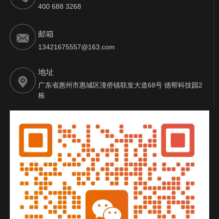
400 688 3268
邮箱
13421675557@163.com
地址
广东省惠州市惠城区潼侨镇联发大道68号 德帮科技园2
栋