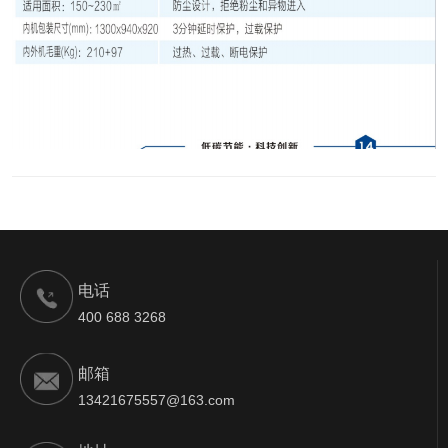
电话
400 688 3268
邮箱
13421675557@163.com