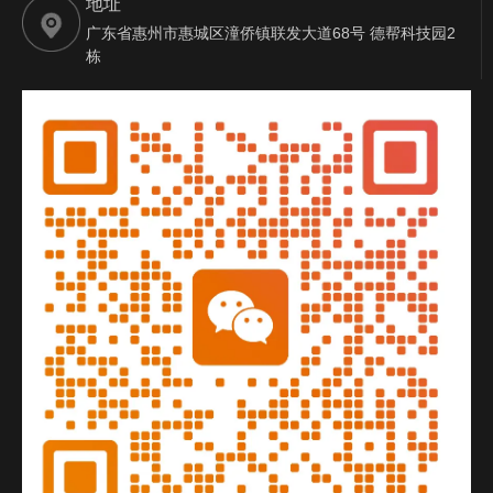
地址
广东省惠州市惠城区潼侨镇联发大道68号 德帮科技园2
栋