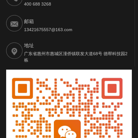
400 688 3268
邮箱
13421675557@163.com
地址
广东省惠州市惠城区潼侨镇联发大道68号 德帮科技园2
栋