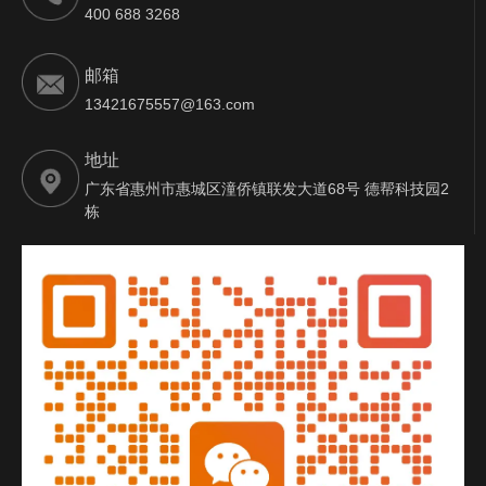
400 688 3268
邮箱
13421675557@163.com
地址
广东省惠州市惠城区潼侨镇联发大道68号 德帮科技园2
栋