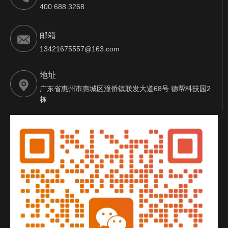
400 688 3268
邮箱
13421675557@163.com
地址
广东省惠州市惠城区潼侨镇联发大道68号 德帮科技园2
栋