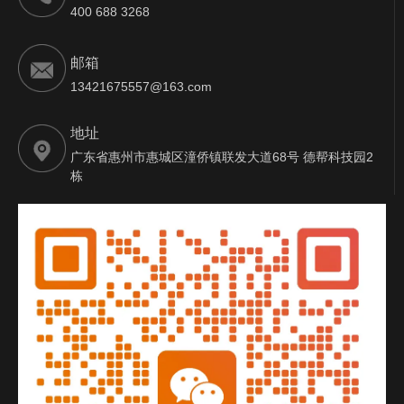
400 688 3268
邮箱
13421675557@163.com
地址
广东省惠州市惠城区潼侨镇联发大道68号 德帮科技园2
栋