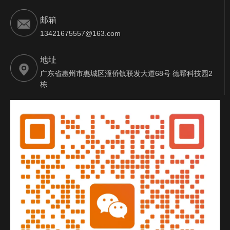
邮箱
13421675557@163.com
地址
广东省惠州市惠城区潼侨镇联发大道68号 德帮科技园2
栋