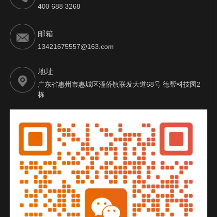
400 688 3268
邮箱
13421675557@163.com
地址
广东省惠州市惠城区潼侨镇联发大道68号 德帮科技园2
栋