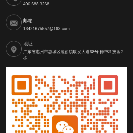
400 688 3268
邮箱
13421675557@163.com
地址
广东省惠州市惠城区潼侨镇联发大道68号 德帮科技园2
栋